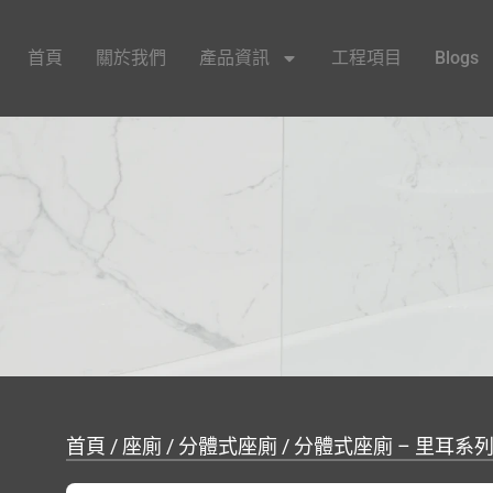
首頁
關於我們
產品資訊
工程項目
Blogs
首頁
/
座廁
/
分體式座廁
/ 分體式座廁 – 里耳系列 