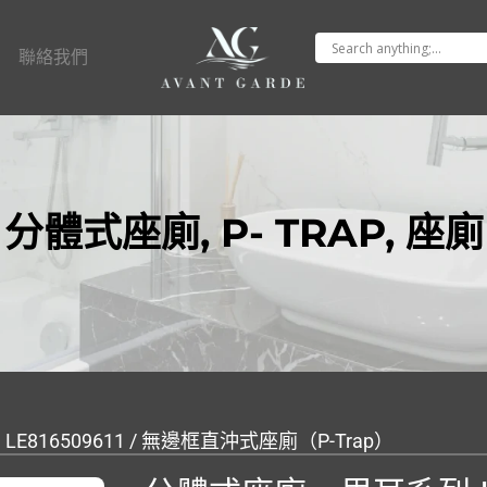
聯絡我們
分體式座廁
,
P- TRAP
,
座廁
LE816509611 / 無邊框直沖式座廁（P-Trap）